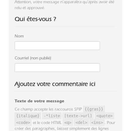
Attention, votre message n’apparaîtra qu’après avoir été
relu et approuvé.
Qui êtes-vous ?
Nom
Courriel (non publié)
Ajoutez votre commentaire ici
Texte de votre message
{{gras}}
Ce champ accepte les raccourcis SPIP
{italique}
-*liste
[texte->url]
<quote>
<code>
<q>
<del>
<ins>
et le code HTML
. Pour
créer des paragraphes, laissez simplement des lignes