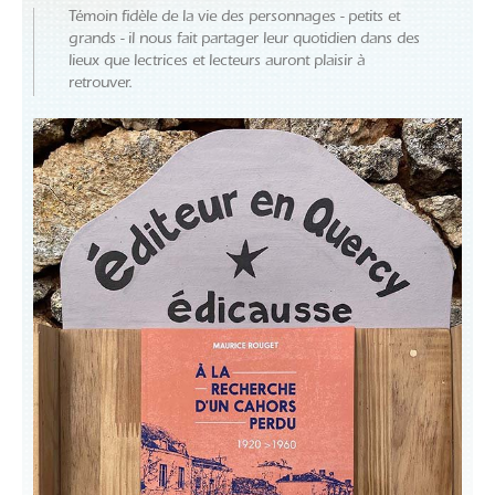
Témoin fidèle de la vie des personnages - petits et
grands - il nous fait partager leur quotidien dans des
lieux que lectrices et lecteurs auront plaisir à
retrouver.