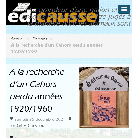
« La grandeur d’une nation et son
progrès moral peuvent être jugés à
CONTACT
la manière dont les animaux sont
traités. » Gandhi
POINTS DE VENTE
Accueil
>
Editions
>
A la recherche d’un Cahors perdu années
SITES AMIS
1920/1960
PUBLICATIONS (2009-2026)
A la recherche
d’un Cahors
perdu
années
1920/1960
samedi 25 décembre 2021
,
par
Gilles Chevriau