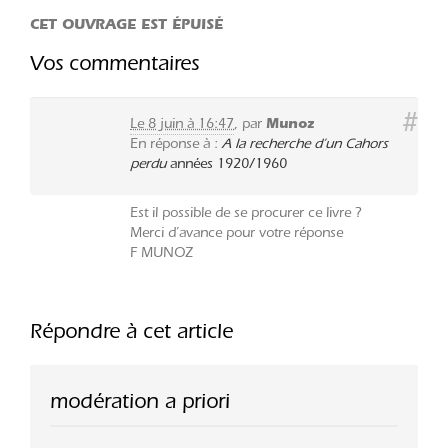
CET OUVRAGE EST ÉPUISÉ
Vos commentaires
#
Le 8 juin à 16:47
,
par
Munoz
En réponse à :
A la recherche d’un Cahors
perdu
années 1920/1960
Est il possible de se procurer ce livre ?
Merci d’avance pour votre réponse
F MUNOZ
Répondre à cet article
modération a priori