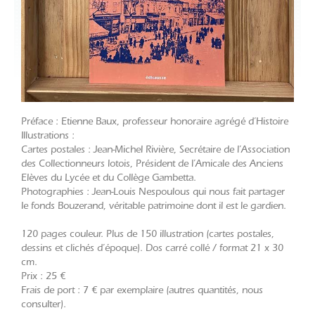
Préface : Etienne Baux, professeur honoraire agrégé d’Histoire
Illustrations :
Cartes postales : Jean-Michel Rivière, Secrétaire de l’Association
des Collectionneurs lotois, Président de l’Amicale des Anciens
Elèves du Lycée et du Collège Gambetta.
Photographies : Jean-Louis Nespoulous qui nous fait partager
le fonds Bouzerand, véritable patrimoine dont il est le gardien.
120 pages couleur. Plus de 150 illustration (cartes postales,
dessins et clichés d’époque). Dos carré collé / format 21 x 30
cm.
Prix : 25 €
Frais de port : 7 € par exemplaire (autres quantités, nous
consulter).