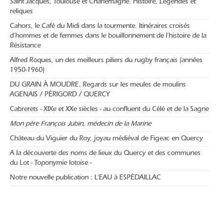
Saint Jacques, Toulouse et Charlemagne. Histoire, Légendes et
reliques
Cahors, le Café du Midi dans la tourmente. Itinéraires croisés
d’hommes et de femmes dans le bouillonnement de l’histoire de la
Résistance
Alfred Roques, un des meilleurs piliers du rugby français (années
1950-1960)
DU GRAIN À MOUDRE. Regards sur les meules de moulins
AGENAIS / PÉRIGORD / QUERCY
Cabrerets - XIXe et XXe siècles - au confluent du Célé et de la Sagne
Mon père François Jubin, médecin de la Marine
Château du Viguier du Roy, joyau médiéval de Figeac en Quercy
A la découverte des noms de lieux du Quercy et des communes
du Lot - Toponymie lotoise -
Notre nouvelle publication : L’EAU à ESPÉDAILLAC