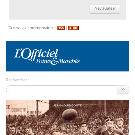
Suivre les commentaires :
|
Rechercher :
>>