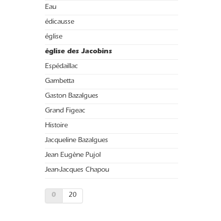
Eau
édicausse
église
église des Jacobins
Espédaillac
Gambetta
Gaston Bazalgues
Grand Figeac
Histoire
Jacqueline Bazalgues
Jean Eugène Pujol
Jean-Jacques Chapou
0
20