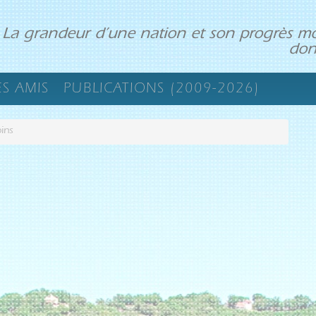
 La grandeur d’une nation et son progrès mo
don
ES AMIS
PUBLICATIONS (2009-2026)
bins